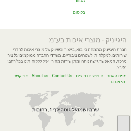
INDA
בלוסום
היגייניק - מוצרי איכות בע"מ
חברת היגייניק מתמחה בייבוא, בייצור ובשיווק של מוצרי איכות לחדרי
שירותים, למקלחות ולשטחים ציבוריים. משרדי החברה ממוקמים על ציר
מרכזי, המאפשר גישה נוחה ומתן שירות מהיר ויעיל ללקוחותינו בכל רחבי
הארץ.
מפת האתר
חיפושים נפוצים
Contact Us
About us
צור קשר
מי אנחנו
שרה ושמואל גוטהילף 1, רחובות