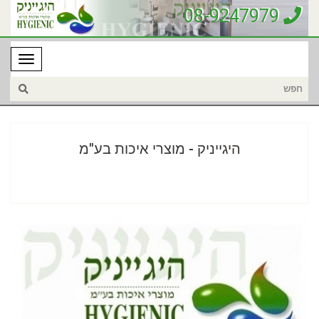
08-9247979
היגייניק - מוצרי איכות בע"מ