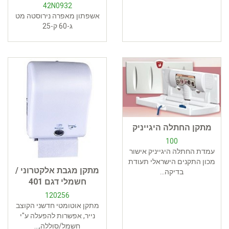
42N0932
אשפתון מאפרה נירוסטה מט
ג-60 ק-25
מתקן החתלה היגייניק
100
עמדת החתלה היגייניק אישור
מכון התקנים הישראלי תעודת
מתקן מגבת אלקטרוני /
בדיקה...
חשמלי דגם 401
120256
מתקן אוטומטי חדשני הקוצב
נייר, אפשרות להפעלה ע"י
חשמל/סוללה,...